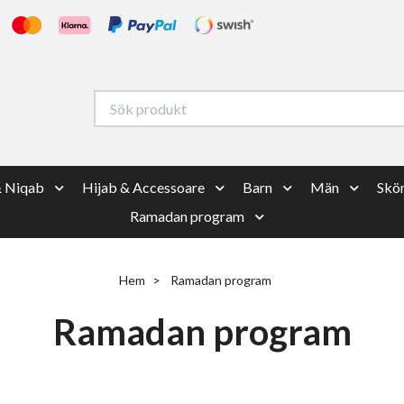
& Niqab
Hijab & Accessoare
Barn
Män
Skön
Ramadan program
Hem
Ramadan program
Ramadan program