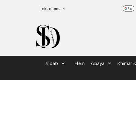
Inkl. moms
Jilbab
Hem
Abaya
Khimar 