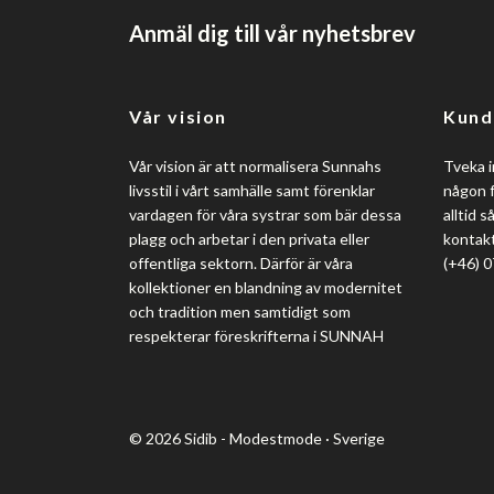
Anmäl dig till vår nyhetsbrev
Vår vision
Kund
Vår vision är att normalisera Sunnahs
Tveka i
livsstil i vårt samhälle samt förenklar
någon f
vardagen för våra systrar som bär dessa
alltid 
plagg och arbetar i den privata eller
kontakt
offentliga sektorn. Därför är våra
(+46) 
kollektioner en blandning av modernitet
och tradition men samtidigt som
respekterar föreskrifterna i SUNNAH
© 2026 Sidib - Modestmode · Sverige