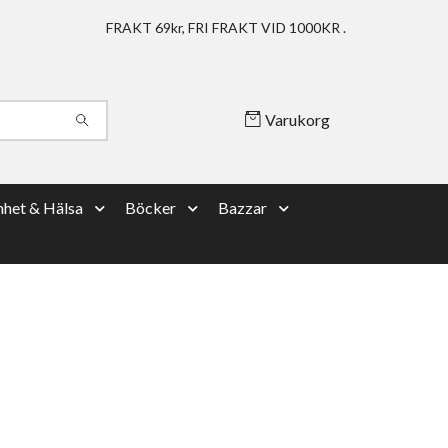
FRAKT 69kr, FRI FRAKT VID 1000KR .
Varukorg
het & Hälsa
Böcker
Bazzar