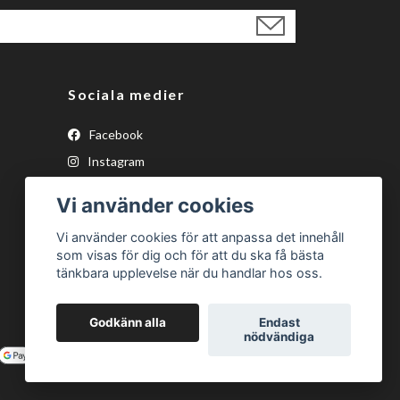
Sociala medier
Facebook
Instagram
YouTube
Vi använder cookies
Tiktok
Vi använder cookies för att anpassa det innehåll
som visas för dig och för att du ska få bästa
tänkbara upplevelse när du handlar hos oss.
Godkänn alla
Endast
nödvändiga