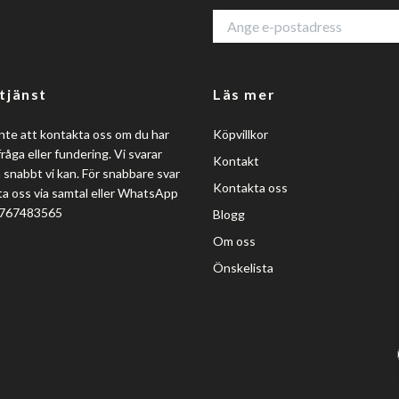
tjänst
Läs mer
nte att kontakta oss om du har
Köpvillkor
råga eller fundering. Vi svarar
Kontakt
så snabbt vi kan. För snabbare svar
Kontakta oss
a oss via samtal eller WhatsApp
0767483565
Blogg
Om oss
Önskelista