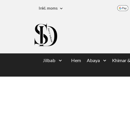
Inkl. moms
Jilbab
Hem
Abaya
Khimar 