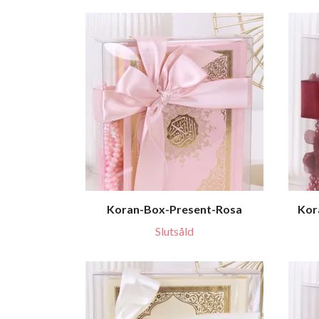
Koran-Box-Present-Rosa
Kor
Slutsåld