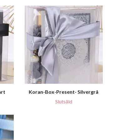
art
Koran-Box-Present- Silvergrå
Slutsåld