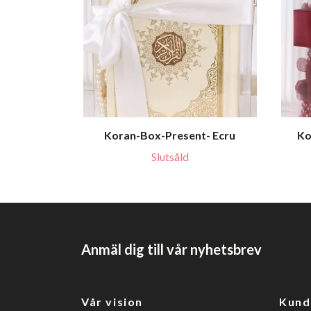
Koran-Box-Present- Ecru
Ko
Slutsåld
Anmäl dig till vår nyhetsbrev
Vår vision
Kund