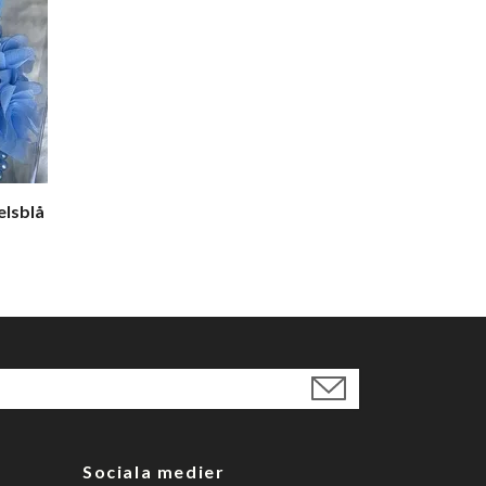
lsblå
Sociala medier