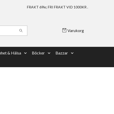
FRAKT 69kr, FRI FRAKT VID 1000KR .
Varukorg
het & Hälsa
Böcker
Bazzar