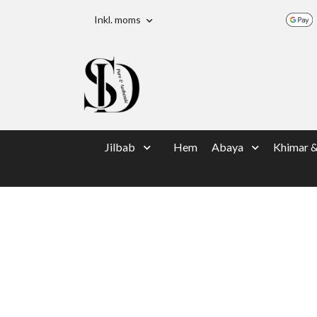
Inkl. moms
Jilbab
Hem
Abaya
Khimar 