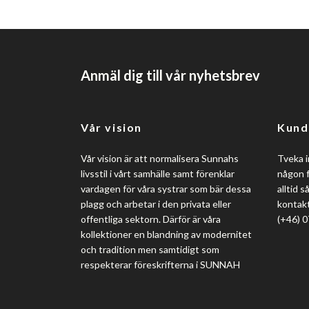
Anmäl dig till vår nyhetsbrev
Vår vision
Kund
Vår vision är att normalisera Sunnahs
Tveka i
livsstil i vårt samhälle samt förenklar
någon f
vardagen för våra systrar som bär dessa
alltid 
plagg och arbetar i den privata eller
kontakt
offentliga sektorn. Därför är våra
(+46) 
kollektioner en blandning av modernitet
och tradition men samtidigt som
respekterar föreskrifterna i SUNNAH