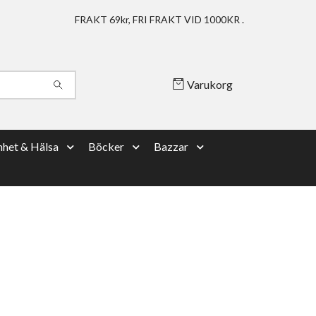
FRAKT 69kr, FRI FRAKT VID 1000KR .
Varukorg
het & Hälsa
Böcker
Bazzar