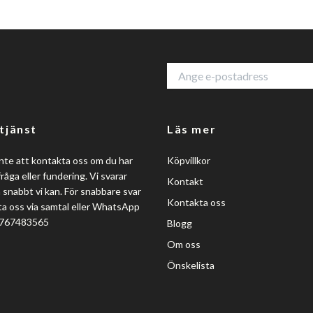
tjänst
Läs mer
nte att kontakta oss om du har
Köpvillkor
råga eller fundering. Vi svarar
Kontakt
så snabbt vi kan. För snabbare svar
Kontakta oss
a oss via samtal eller WhatsApp
0767483565
Blogg
Om oss
Önskelista