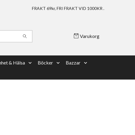
FRAKT 69kr, FRI FRAKT VID 1000KR .
Varukorg
het & Hälsa
Böcker
Bazzar