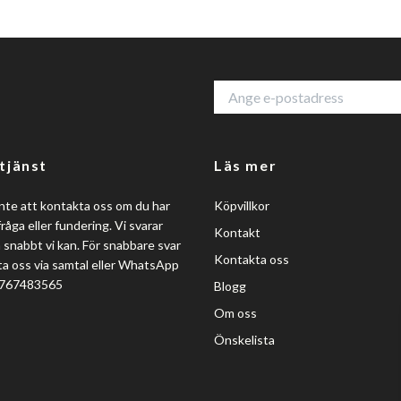
tjänst
Läs mer
nte att kontakta oss om du har
Köpvillkor
råga eller fundering. Vi svarar
Kontakt
så snabbt vi kan. För snabbare svar
Kontakta oss
a oss via samtal eller WhatsApp
0767483565
Blogg
Om oss
Önskelista