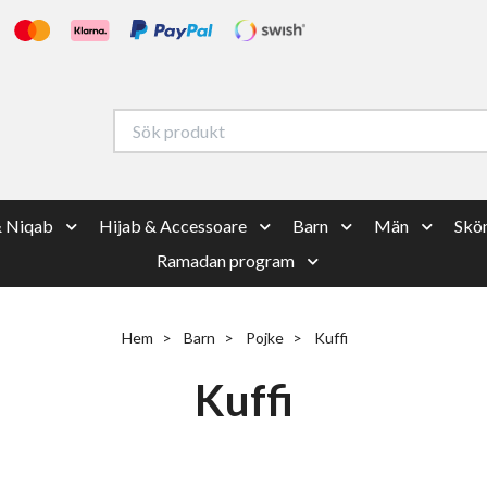
& Niqab
Hijab & Accessoare
Barn
Män
Skön
Ramadan program
Hem
Barn
Pojke
Kuffi
Kuffi