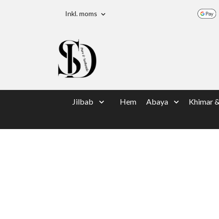
Inkl. moms
Jilbab
Hem
Abaya
Khimar 