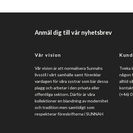
Anmäl dig till vår nyhetsbrev
Vår vision
Kund
Vår vision är att normalisera Sunnahs
Tveka i
livsstil i vårt samhälle samt förenklar
någon f
vardagen för våra systrar som bär dessa
alltid 
plagg och arbetar i den privata eller
kontakt
offentliga sektorn. Därför är våra
(+46) 
kollektioner en blandning av modernitet
och tradition men samtidigt som
respekterar föreskrifterna i SUNNAH