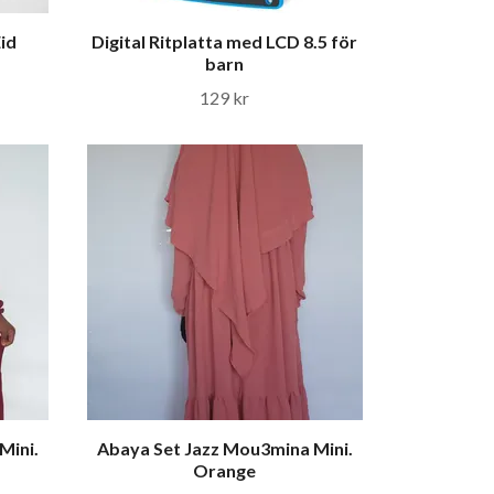
id
Digital Ritplatta med LCD 8.5 för
barn
129 kr
Mini.
Abaya Set Jazz Mou3mina Mini.
Orange