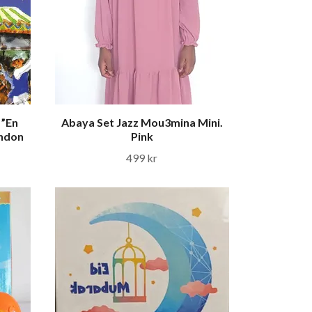
 ”En
Abaya Set Jazz Mou3mina Mini.
ondon
Pink
499 kr