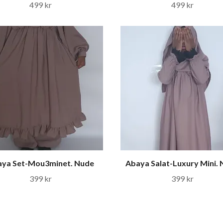
499 kr
499 kr
ya Set-Mou3minet. Nude
Abaya Salat-Luxury Mini.
399 kr
399 kr