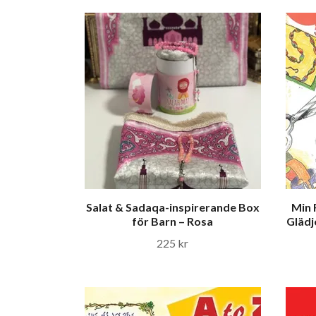
Salat & Sadaqa-inspirerande Box
Min 
för Barn – Rosa
Glädj
225 kr