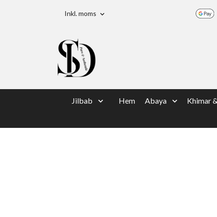
Inkl. moms
Jilbab
Hem
Abaya
Khimar 