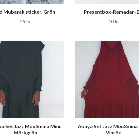
id Mubarak sticker. Grön
Presentbox-Ramadan-E
29 kr
10 kr
a Set Jazz Mou3mina Mini.
Abaya Set Jazz Mou3mina 
Mörkgrön
Vinröd