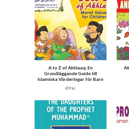
A to Z of Akhlaaq: En
Al
Grundläggande Guide till
Islamiska Värderingar för Barn
89 kr