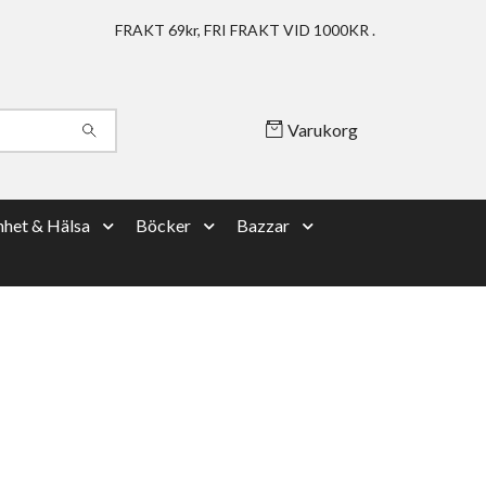
FRAKT 69kr, FRI FRAKT VID 1000KR .
Varukorg
het & Hälsa
Böcker
Bazzar