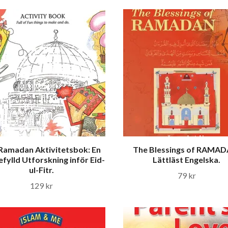
Ramadan Aktivitetsbok: En
The Blessings of RAMAD
efylld Utforskning inför Eid-
Lättläst Engelska.
ul-Fitr.
79 kr
129 kr