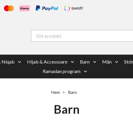
& Niqab
Hijab & Accessoare
Barn
Män
Skön
Ramadan program
Hem
Barn
Barn