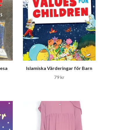
Resa
Islamiska Värderingar för Barn
79 kr