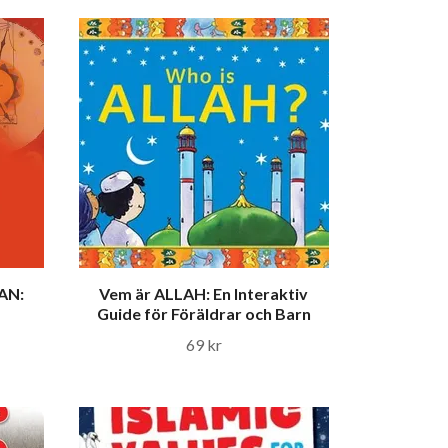
AN:
Vem är ALLAH: En Interaktiv
Guide för Föräldrar och Barn
69 kr