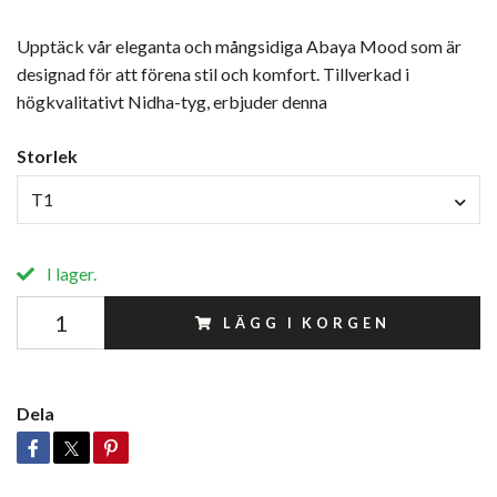
Upptäck vår eleganta och mångsidiga Abaya Mood som är
designad för att förena stil och komfort. Tillverkad i
högkvalitativt Nidha-tyg, erbjuder denna
Storlek
T1
I lager.
LÄGG I KORGEN
Dela