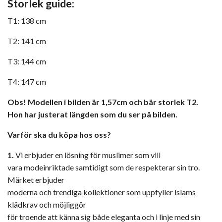
Storlek guide:
T1: 138 cm
T2: 141 cm
T3: 144 cm
T4: 147 cm
Obs! Modellen i bilden är 1,57cm och bär storlek T2.
Hon har justerat längden som du ser på bilden.
Varför ska du köpa hos oss?
1.
Vi erbjuder en lösning för muslimer som vill
vara modeinriktade samtidigt som de respekterar sin tro.
Märket erbjuder
moderna och trendiga kollektioner som uppfyller islams
klädkrav och möjliggör
för troende att känna sig både eleganta och i linje med sin