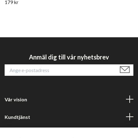
179 kr
Anmäl dig till vår nyhetsbrev
Vår vision
Kundtjänst
Läs mer