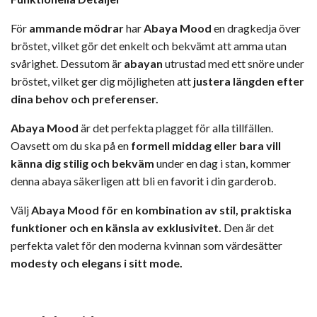
För
ammande mödrar
har
Abaya Mood
en dragkedja över
bröstet, vilket gör det enkelt och bekvämt att amma utan
svårighet. Dessutom är
abayan
utrustad med ett snöre under
bröstet, vilket ger dig möjligheten att
justera längden efter
dina behov och preferenser.
Abaya Mood
är det perfekta plagget för alla tillfällen.
Oavsett om du ska på en
formell middag eller bara vill
känna dig stilig och bekväm
under en dag i stan, kommer
denna abaya säkerligen att bli en favorit i din garderob.
Välj
Abaya Mood för en kombination av stil, praktiska
funktioner och en känsla av exklusivitet.
Den är det
perfekta valet för den moderna kvinnan som värdesätter
modesty
och
elegans
i sitt mode.