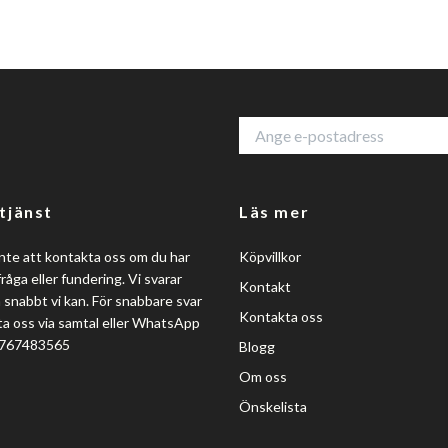
tjänst
Läs mer
nte att kontakta oss om du har
Köpvillkor
råga eller fundering. Vi svarar
Kontakt
så snabbt vi kan. För snabbare svar
Kontakta oss
a oss via samtal eller WhatsApp
0767483565
Blogg
Om oss
Önskelista