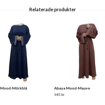
 Mood-Mörkblå
Abaya Mood-Mauve
545 kr