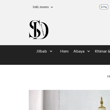
Inkl. moms
Jilbab
Hem
Abaya
Khimar 
H