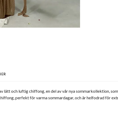
NER
v lätt och luftig chiffong, en del av vår nya sommarkollektion, so
g chiffong, perfekt för varma sommardagar, och är helfodrad för ex