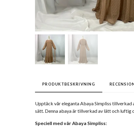
PRODUKTBESKRIVNING
RECENSIO
Upptäck vår eleganta Abaya Simpliss tillverkad a
sätt. Denna abaya är tillverkad av lätt och lufti
Speciell med vår Abaya Simpliss: