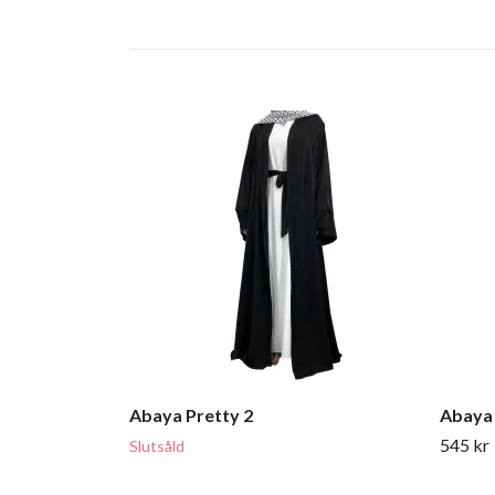
Abaya Pretty 2
Abaya
545 kr
Slutsåld