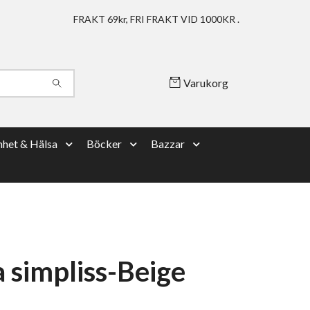
FRAKT 69kr, FRI FRAKT VID 1000KR .
Varukorg
het & Hälsa
Böcker
Bazzar
 simpliss-Beige