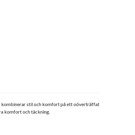
m kombinerar stil och komfort på ett oöverträffat
tra komfort och täckning.