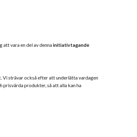
dig att vara en del av denna
initiativtagande
. Vi strävar också efter att underlätta vardagen
 prisvärda produkter, så att alla kan ha