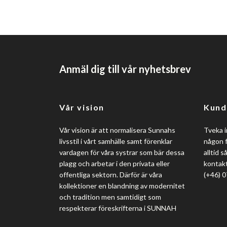
Anmäl dig till vår nyhetsbrev
Vår vision
Kund
Vår vision är att normalisera Sunnahs
Tveka i
livsstil i vårt samhälle samt förenklar
någon f
vardagen för våra systrar som bär dessa
alltid 
plagg och arbetar i den privata eller
kontakt
offentliga sektorn. Därför är våra
(+46) 
kollektioner en blandning av modernitet
och tradition men samtidigt som
respekterar föreskrifterna i SUNNAH