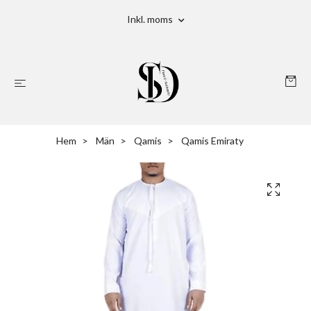
Inkl. moms
Hem
Män
Qamis
Qamis Emiraty