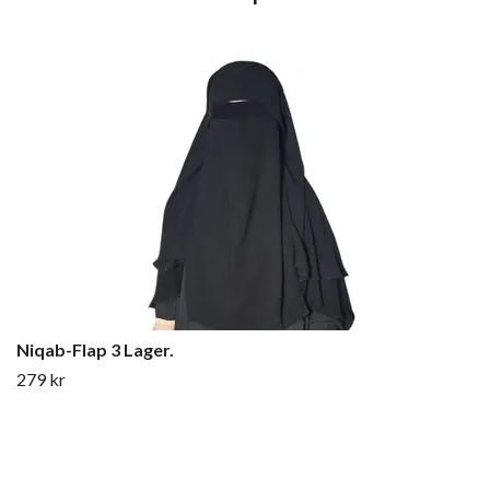
Niqab-Flap 3 Lager.
279 kr