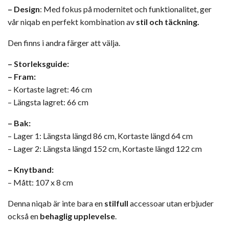
– Design
: Med fokus på modernitet och funktionalitet, ger
vår niqab en perfekt kombination av
stil och täckning.
Den finns i andra färger att välja.
– Storleksguide:
– Fram:
– Kortaste lagret: 46 cm
– Längsta lagret: 66 cm
– Bak:
– Lager 1: Längsta längd 86 cm, Kortaste längd 64 cm
– Lager 2: Längsta längd 152 cm, Kortaste längd 122 cm
– Knytband:
– Mått: 107 x 8 cm
Denna niqab är inte bara en
stilfull
accessoar utan erbjuder
också en
behaglig upplevelse
.