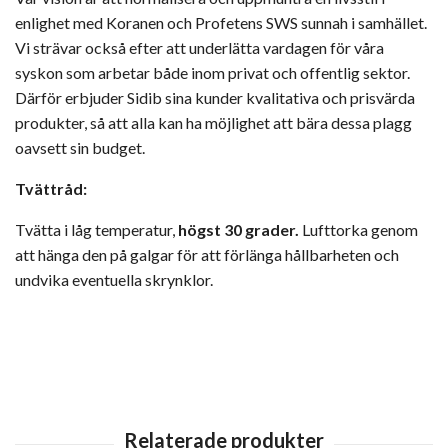
enlighet med Koranen och Profetens SWS sunnah i samhället.
Vi strävar också efter att underlätta vardagen för våra
syskon som arbetar både inom privat och offentlig sektor.
Därför erbjuder Sidib sina kunder kvalitativa och prisvärda
produkter, så att alla kan ha möjlighet att bära dessa plagg
oavsett sin budget.
Tvättråd:
Tvätta i låg temperatur,
högst 30 grader.
Lufttorka genom
att hänga den på galgar för att förlänga hållbarheten och
undvika eventuella skrynklor.