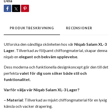
Dela
PRODUKTBESKRIVNING
RECENSIONER
Utforska den oändliga skönheten hos vår
Niqab Salam XL-3
Lager
. Tillverkad av följsamt chiffongmaterial, skapar denna
niqab en
elegant och bekväm upplevelse
.
Dess moderna och funktionella designkoncept gör den till det
perfekta
valet för dig som söker både stil och
funktionalitet.
Varför välja vår Niqab Salam XL-3 Lager?
–
Material
: Tillverkad av mjukt chiffongmaterial för en lyxig
känsla och vacker drapering.