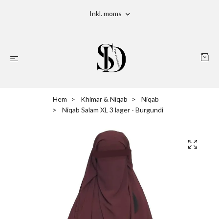
Inkl. moms
Hem
Khimar & Niqab
Niqab
Niqab Salam XL 3 lager - Burgundi