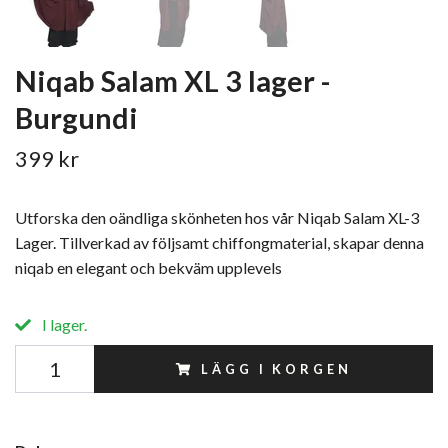
Niqab Salam XL 3 lager -
Burgundi
399 kr
Utforska den oändliga skönheten hos vår Niqab Salam XL-3
Lager. Tillverkad av följsamt chiffongmaterial, skapar denna
niqab en elegant och bekväm upplevels
I lager.
LÄGG I KORGEN