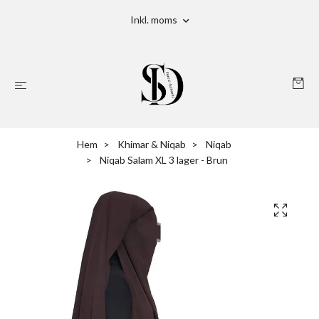
Inkl. moms
Hem
Khimar & Niqab
Niqab
Niqab Salam XL 3 lager - Brun