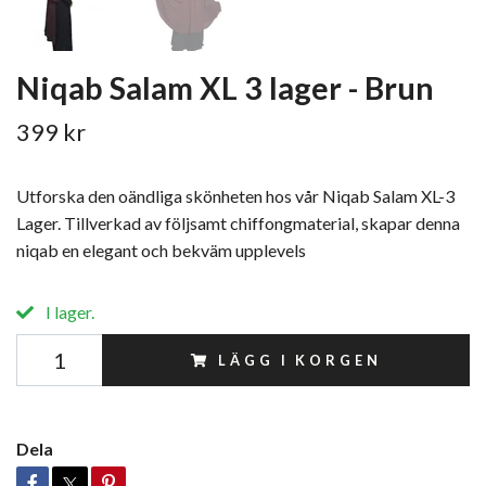
Niqab Salam XL 3 lager - Brun
399 kr
Utforska den oändliga skönheten hos vår Niqab Salam XL-3
Lager. Tillverkad av följsamt chiffongmaterial, skapar denna
niqab en elegant och bekväm upplevels
I lager.
LÄGG I KORGEN
Dela