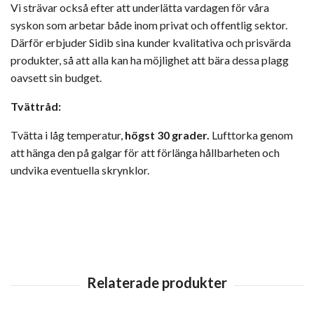
Vi strävar också efter att underlätta vardagen för våra
syskon som arbetar både inom privat och offentlig sektor.
Därför erbjuder Sidib sina kunder kvalitativa och prisvärda
produkter, så att alla kan ha möjlighet att bära dessa plagg
oavsett sin budget.
Tvättråd:
Tvätta i låg temperatur,
högst 30 grader.
Lufttorka genom
att hänga den på galgar för att förlänga hållbarheten och
undvika eventuella skrynklor.