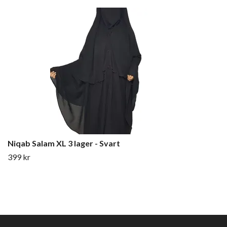
Niqab Salam XL 3 lager - Svart
399 kr