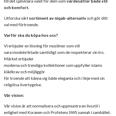
till det självklara valet för dem som
värdesätter både stil
och komfort.
Utforska vårt
sortiment av niqab-alternativ
och gör ditt
val med förtroende.
Varför ska du köpa hos oss?
Vi erbjuder en lösning för muslimer som vill
vara modeinriktade samtidigt som de respekterar sin tro.
Märket erbjuder
moderna och trendiga kollektioner som uppfyller islams
klädkrav och möjliggör
för troende att känna sig både eleganta och i linje med sin
religiösa övertygelse.
Vår vision:
Vår vision är att normalisera och uppmuntra en livsstil i
enlighet med Koranen och Profetens SWS sunnah i samhället.