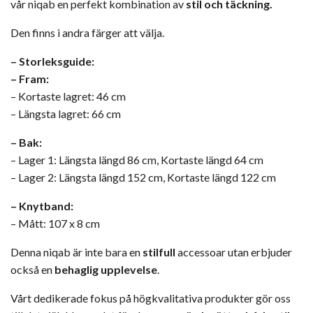
vår niqab en perfekt kombination av
stil och täckning.
Den finns i andra färger att välja.
– Storleksguide:
– Fram:
– Kortaste lagret: 46 cm
– Längsta lagret: 66 cm
– Bak:
– Lager 1: Längsta längd 86 cm, Kortaste längd 64 cm
– Lager 2: Längsta längd 152 cm, Kortaste längd 122 cm
– Knytband:
– Mått: 107 x 8 cm
Denna niqab är inte bara en
stilfull
accessoar utan erbjuder
också en
behaglig upplevelse
.
Vårt dedikerade fokus på högkvalitativa produkter gör oss