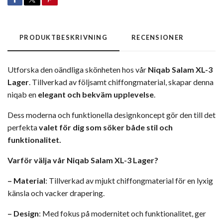
PRODUKTBESKRIVNING
RECENSIONER
Utforska den oändliga skönheten hos vår
Niqab Salam XL-3
Lager
. Tillverkad av följsamt chiffongmaterial, skapar denna
niqab en
elegant och bekväm upplevelse
.
Dess moderna och funktionella designkoncept gör den till det
perfekta
valet för dig som söker både stil och
funktionalitet.
Varför välja vår Niqab Salam XL-3 Lager?
–
Material
: Tillverkad av mjukt chiffongmaterial för en lyxig
känsla och vacker drapering.
– Design
: Med fokus på modernitet och funktionalitet, ger