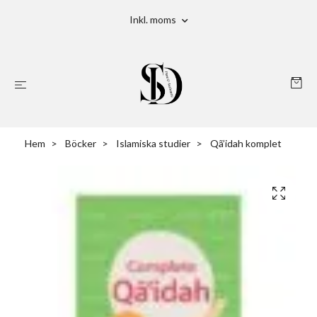
Inkl. moms
Hem
Böcker
Islamiska studier
Qã’idah komplet