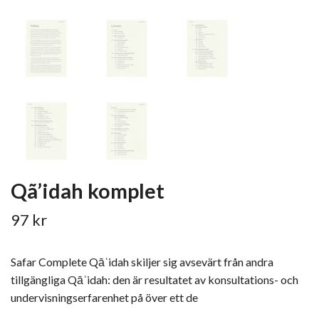
Qã’idah komplet
97 kr
Safar Complete Qāʿidah skiljer sig avsevärt från andra
tillgängliga Qāʿidah: den är resultatet av konsultations- och
undervisningserfarenhet på över ett de