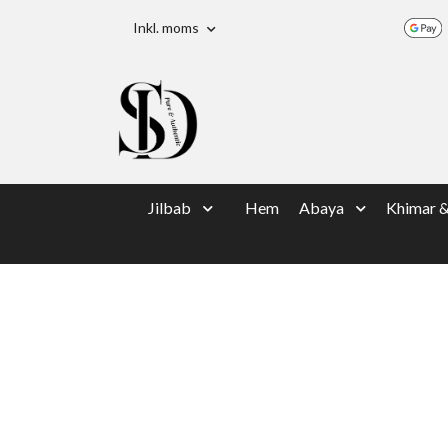
Inkl. moms
Jilbab
Hem
Abaya
Khimar 