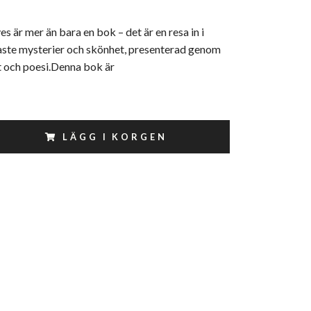
s är mer än bara en bok – det är en resa in i
aste mysterier och skönhet, presenterad genom
t och poesi.Denna bok är
LÄGG I KORGEN