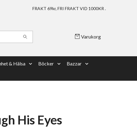
FRAKT 69kr, FRI FRAKT VID 1000KR .
Varukorg
het & Hälsa
Böcker
Bazzar
gh His Eyes