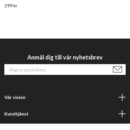
299 kr
Anmäl dig till vår nyhetsbrev
Vår vision
Kundtjänst