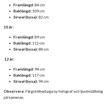
Framlängd:
84 cm
Baklängd:
109 cm
Sirwal (byxa):
82 cm
10 år:
Framlängd:
89 cm
Baklängd:
112 cm
Sirwal (byxa):
88 cm
12 år:
Framlängd:
94 cm
Baklängd:
117 cm
Sirwal (byxa):
94 cm
Observera:
Färgskillnad pga ny fotograf och ljusinställning
på kameran.