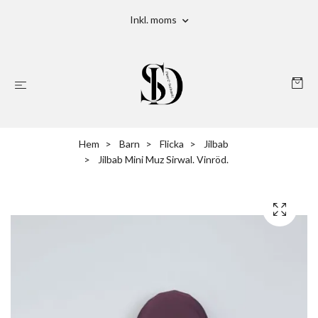
Inkl. moms
Hem
Barn
Flicka
Jilbab
Jilbab Mini Muz Sirwal. Vinröd.