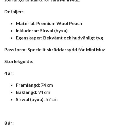
Detaljer:-
Material: Premium Wool Peach
Inkluderar: Sirwal (byxa)
Egenskaper: Bekvämt och hudvänligt tyg
Passform: Speciellt skräddarsydd för Mini Muz
Storlekguide:
4 år:
Framlängd:
74 cm
Baklängd:
94 cm
Sirwal (byxa):
57 cm
8 år: